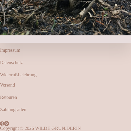
Impressum
Datenschutz
Widerrufsbelehrung
Versand
Retouren
Zahlungsarten
Copyright © 2026 WILDE GRÜN.DERIN