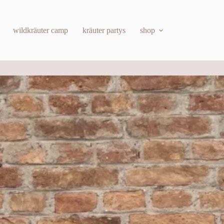
wildkräuter camp
kräuter partys
shop