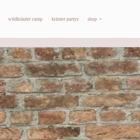
wildkräuter camp
kräuter partys
shop