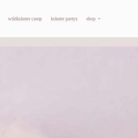
wildkräuter camp
kräuter partys
shop