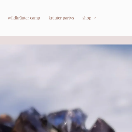
wildkräuter camp
kräuter partys
shop