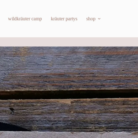
wildkräuter camp
kräuter partys
shop