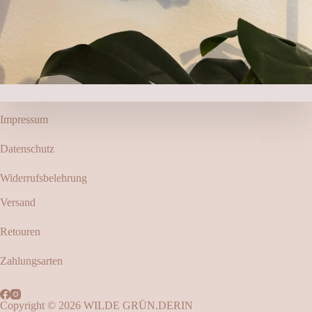
Impressum
Datenschutz
Widerrufsbelehrung
Versand
Retouren
Zahlungsarten
Copyright © 2026 WILDE GRÜN.DERIN