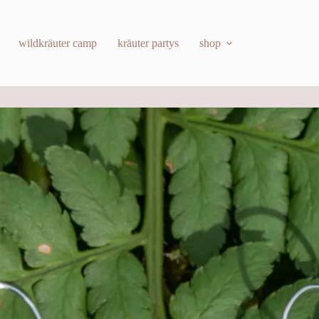
wildkräuter camp
kräuter partys
shop