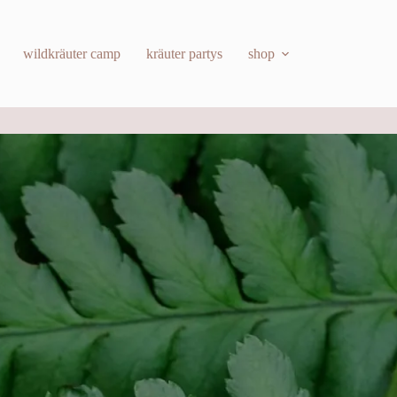
wildkräuter camp
kräuter partys
shop