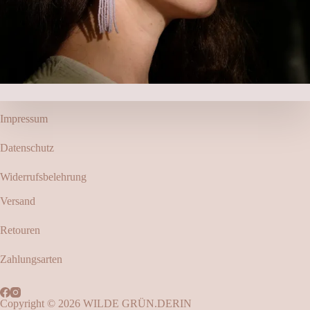
Impressum
Datenschutz
Widerrufsbelehrung
Versand
Retouren
Zahlungsarten
Copyright © 2026 WILDE GRÜN.DERIN