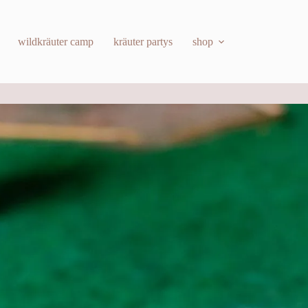
wildkräuter camp
kräuter partys
shop