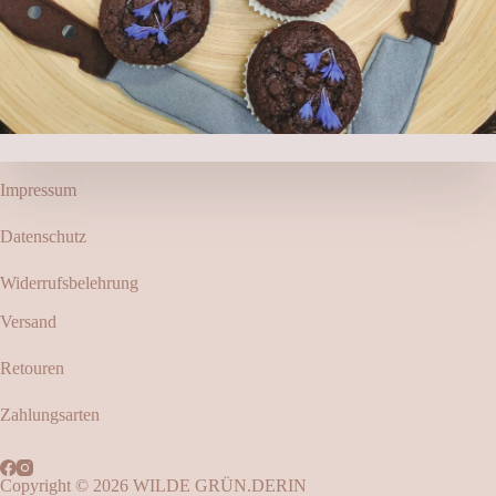
Impressum
Datenschutz
Widerrufsbelehrung
Versand
Retouren
Zahlungsarten
Copyright © 2026 WILDE GRÜN.DERIN