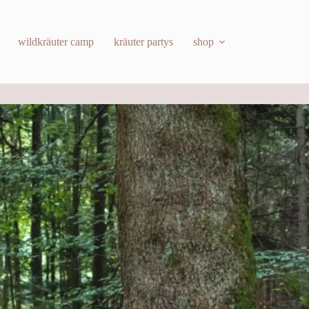
wildkräuter camp
kräuter partys
shop