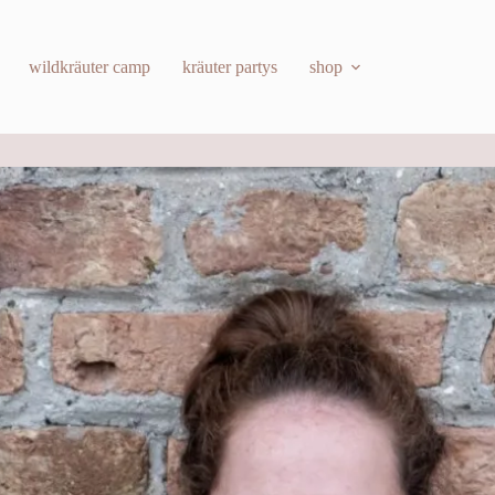
wildkräuter camp
kräuter partys
shop